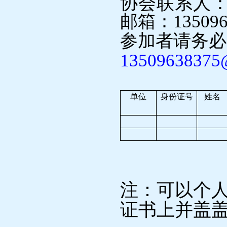
协会联系人：
邮箱：
13509
参加者请务必
13509638375
单位
身份证号
姓名
注：可以个
证书上并盖