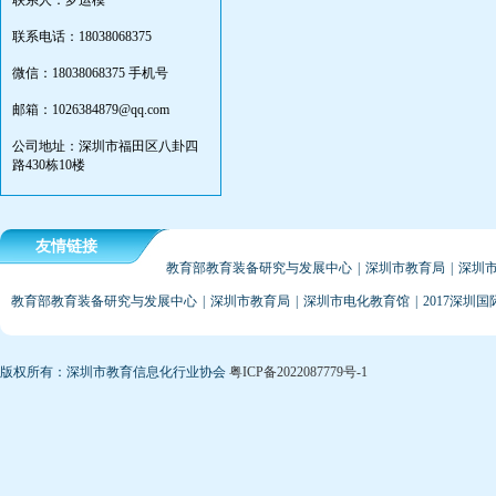
联系人：罗运模
联系电话：18038068375
微信：18038068375 手机号
邮箱：1026384879@qq.com
公司地址：深圳市福田区八卦四
路430栋10楼
友情链接
教育部教育装备研究与发展中心
|
深圳市教育局
|
深圳
教育部教育装备研究与发展中心
|
深圳市教育局
|
深圳市电化教育馆
|
2017深圳
版权所有：深圳市教育信息化行业协会
粤ICP备2022087779号-1