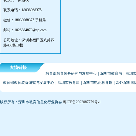
联系人：罗运模
联系电话：18038068375
微信：18038068375 手机号
邮箱：1026384879@qq.com
公司地址：深圳市福田区八卦四
路430栋10楼
友情链接
教育部教育装备研究与发展中心
|
深圳市教育局
|
深圳
教育部教育装备研究与发展中心
|
深圳市教育局
|
深圳市电化教育馆
|
2017深圳
版权所有：深圳市教育信息化行业协会
粤ICP备2022087779号-1