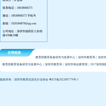
联系人：罗运模
联系电话：18038068375
微信：18038068375 手机号
邮箱：1026384879@qq.com
公司地址：深圳市福田区八卦四
路430栋10楼
友情链接
教育部教育装备研究与发展中心
|
深圳市教育局
|
深圳
教育部教育装备研究与发展中心
|
深圳市教育局
|
深圳市电化教育馆
|
2017深圳
版权所有：深圳市教育信息化行业协会
粤ICP备2022087779号-1