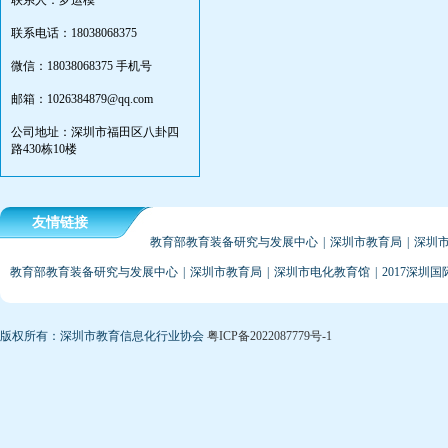
联系人：罗运模
联系电话：18038068375
微信：18038068375 手机号
邮箱：1026384879@qq.com
公司地址：深圳市福田区八卦四
路430栋10楼
友情链接
教育部教育装备研究与发展中心
|
深圳市教育局
|
深圳
教育部教育装备研究与发展中心
|
深圳市教育局
|
深圳市电化教育馆
|
2017深圳
版权所有：深圳市教育信息化行业协会
粤ICP备2022087779号-1